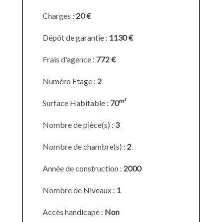
Charges :
20 €
Dépôt de garantie :
1130 €
Frais d'agence :
772 €
Numéro Etage :
2
m²
Surface Habitable :
70
Nombre de pièce(s) :
3
Nombre de chambre(s) :
2
Année de construction :
2000
Nombre de Niveaux :
1
Accès handicapé :
Non