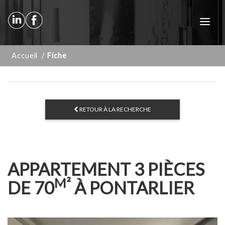
Toggl
navig
Accueil
/
Fiche
RETOUR À LA RECHERCHE
APPARTEMENT 3 PIÈCES
M²
DE 70
À PONTARLIER